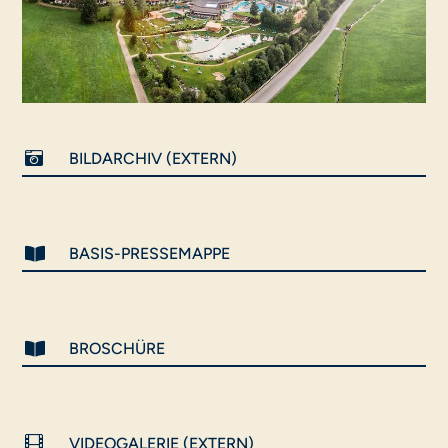

BILDARCHIV (EXTERN)

BASIS-PRESSEMAPPE

BROSCHÜRE

VIDEOGALERIE (EXTERN)