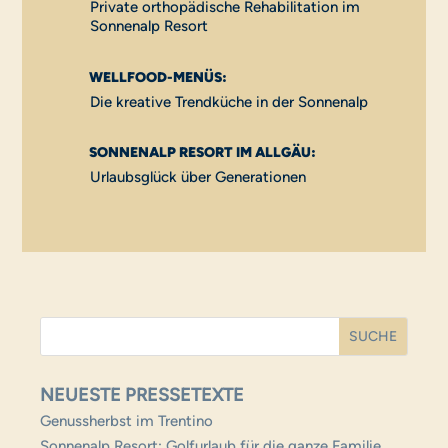
Private orthopädische Rehabilitation im
Sonnenalp Resort
WELLFOOD-MENÜS:
Die kreative Trendküche in der Sonnenalp
SONNENALP RESORT IM ALLGÄU:
Urlaubsglück über Generationen
NEUESTE PRESSETEXTE
Genussherbst im Trentino
Sonnenalp Resort: Golfurlaub für die ganze Familie