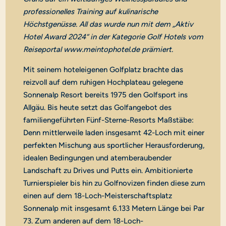
professionelles Training auf kulinarische
Höchstgenüsse. All das wurde nun mit dem „Aktiv
Hotel Award 2024“ in der Kategorie Golf Hotels vom
Reiseportal www.meintophotel.de prämiert.
Mit seinem hoteleigenen Golfplatz brachte das
reizvoll auf dem ruhigen Hochplateau gelegene
Sonnenalp Resort bereits 1975 den Golfsport ins
Allgäu. Bis heute setzt das Golfangebot des
familiengeführten Fünf-Sterne-Resorts Maßstäbe:
Denn mittlerweile laden insgesamt 42-Loch mit einer
perfekten Mischung aus sportlicher Herausforderung,
idealen Bedingungen und atemberaubender
Landschaft zu Drives und Putts ein. Ambitionierte
Turnierspieler bis hin zu Golfnovizen finden diese zum
einen auf dem 18-Loch-Meisterschaftsplatz
Sonnenalp mit insgesamt 6.133 Metern Länge bei Par
73. Zum anderen auf dem 18-Loch-