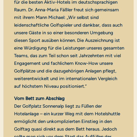
für die besten Aktiv-Hotels im deutschsprachigen
Raum. Dr. Anna-Maria Fäßler freut sich gemeinsam
mit ihrem Mann Michael: „Wir selbst sind
leidenschaftliche Golfspieler und dankbar, dass auch
unsere Gäste in so einer besonderen Umgebung
diesen Sport ausüben können. Die Auszeichnung ist
eine Würdigung für die Leistungen unseres gesamten
Teams, das zum Teil schon seit Jahrzehnten mit viel
Engagement und fachlichem Know-How unsere
Golfplätze und die dazugehörigen Anlagen pflegt,
weiterentwickelt und im internationalen Vergleich
auf höchstem Niveau positioniert.“
Vom Bett zum Abschlag
Der Golfplatz Sonnenalp liegt zu Füßen der
Hotelanlage – ein kurzer Weg mit dem Hotelshuttle
ermöglicht den unkomplizierten Einstieg in den
Golftag quasi direkt aus dem Bett heraus. Jedoch
sollte man sich vor dem Start das Auffüllen der