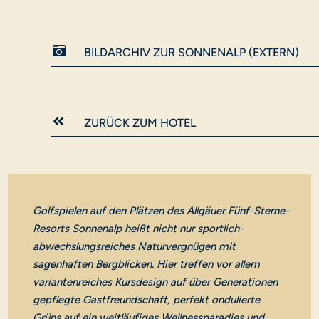

BILDARCHIV ZUR SONNENALP (EXTERN)

ZURÜCK ZUM HOTEL
Golfspielen auf den Plätzen des Allgäuer Fünf-Sterne-
Resorts Sonnenalp heißt nicht nur sportlich-
abwechslungsreiches Naturvergnügen mit
sagenhaften Bergblicken. Hier treffen vor allem
variantenreiches Kursdesign auf über Generationen
gepflegte Gastfreundschaft, perfekt ondulierte
Grüns auf ein weitläufiges Wellnessparadies und