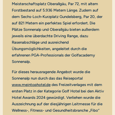
Meisterschaftsplatz Oberallgäu, Par 72, mit altem
Forstbestand auf 5.936 Metern Länge. Zudem auf
dem Sechs-Loch-Kurzplatz Gundelsberg, Par 20, der
auf 821 Metern ein perfektes Spiel erfordert. Die
Plätze Sonnenalp und Oberallgäu bieten außerdem
jeweils eine überdachte Driving Range, dazu
Rasenabschläge und ausreichend
Übungsmöglichkeiten, angeleitet durch die
erfahrenen PGA-Professionals der Golfacademy
Sonnenalp.
Für dieses herausragende Angebot wurde die
Sonnenalp nun durch das das Reiseportal
www.meintophotel.de
des Freizeitverlages mit dem
ersten Platz in der Kategorie Golf Hotel bei den Aktiv
Hotel Awards 2024 gewürdigt. Verliehen wurde die
Auszeichnung auf der diesjährigen Leitmesse für die
Wellness-, Fitness- und Gesundheitsbranche „Fibo“