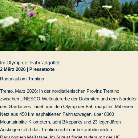
Im Olymp der Fahrradgötter
2 März 2026
|
Pressetexte
Radurlaub im Trentino
Trento, März 2026: In der norditalienischen Provinz Trentino
zwischen UNESCO-Weltnaturerbe der Dolomiten und dem Nordufer
des Gardasees findet man den Olymp der Fahrradgötter. Mit einem
Netz aus 450 km asphaltierten Fahrradwegen, über 8000
Mountainbike-Kilometern, acht Bikeparks und 23 legendären
Anstiegen setzt das Trentino nicht nur bei ambitionierten
Radsportlern Maßstäbe. Im August findet zudem mit der UCI