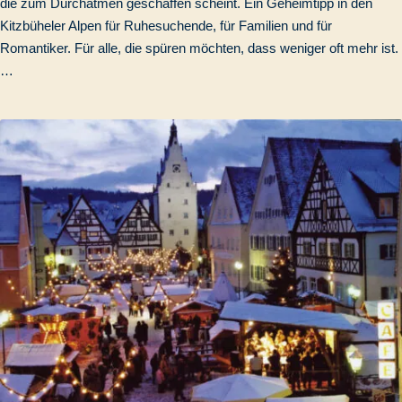
die zum Durchatmen geschaffen scheint. Ein Geheimtipp in den
Kitzbüheler Alpen für Ruhesuchende, für Familien und für
Romantiker. Für alle, die spüren möchten, dass weniger oft mehr ist.
…