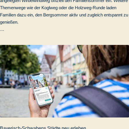
angelegten Wirbelwindweg offiziell den Familiensommer ein. Weitere
Themenwege wie der Koglweg oder die Holzweg-Runde laden
Familien dazu ein, den Bergsommer aktiv und zugleich entspannt zu
genießen.
…
Bayerisch-Schwabens Städte neu erleben