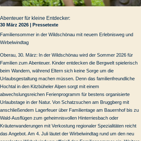
Abenteuer für kleine Entdecker:
30 März 2026
|
Pressetexte
Familiensommer in der Wildschönau mit neuem Erlebnisweg und
Wirbelwindtag
Oberau, 30. März: In der Wildschönau wird der Sommer 2026 für
Familien zum Abenteuer. Kinder entdecken die Bergwelt spielerisch
beim Wandern, während Eltern sich keine Sorge um die
Urlaubsgestaltung machen müssen. Denn das familienfreundliche
Hochtal in den Kitzbüheler Alpen sorgt mit einem
abwechslungsreichen Ferienprogramm für bestens organisierte
Urlaubstage in der Natur. Von Schatzsuchen am Bruggberg mit
anschließendem Lagerfeuer über Familientage am Bauernhof bis zu
Wald-Ausflügen zum geheimnisvollen Hinterriesbach oder
Kräuterwanderungen mit Verkostung regionaler Spezialitäten reicht
das Angebot. Am 4. Juli läutet der Wirbelwindtag rund um den neu