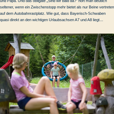
und Papa. Und das obligate „Sind wir bald da?“ hört man deutlich
seltener, wenn ein Zwischenstopp mehr bietet als nur Beine vertreten
auf dem Autobahnrastplatz. Wie gut, dass Bayerisch-Schwaben
quasi direkt an den wichtigen Urlaubsachsen A7 und A8 liegt…