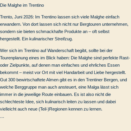
Die Malghe im Trentino
Trento, Juni 2026: Im Trentino lassen sich viele Malghe einfach
erwandern. Von dort lassen sich nicht nur Bergtouren unternehmen,
sondern sie bieten schmackhafte Produkte an – oft selbst
hergestellt. Ein kulinarischer Streifzug.
Wer sich im Trentino auf Wanderschaft begibt, sollte bei der
Tourenplanung eines im Blick haben: Die Malghe sind perfekte Rast-
oder Zielpunkte, auf denen man einfaches und ehrliches Essen
bekommt – meist vor Ort mit viel Handarbeit und Liebe hergestellt.
Gut 300 bewirtschaftete Almen gibt es in den Trentiner Bergen, und
welche Berggruppe man auch ansteuert, eine Malga lässt sich
immer in die jeweilige Route einbauen. Es ist also nicht die
schlechteste Idee, sich kulinarisch leiten zu lassen und dabei
vielleicht auch neue (Teil-)Regionen kennen zu lernen.
…