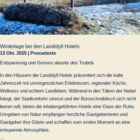
Wintertage bei den Landidyll Hotels:
13 Okt. 2025
|
Pressetexte
Entspannung und Genuss abseits des Trubels
In den Häusern der Landidyll Hotels präsentiert sich die kalte
Jahreszeit mit unvergesslichen Erlebnissen, regionaler Küche,
Wellness und echtem Landleben. Während in den Tälern der Nebel
hängt, der Stadtverkehr stresst und der Büroschreibtisch sich nicht
leeren will, bieten die inhabergeführten Hotels eine Oase der Ruhe.
Umgeben von Natur empfangen herzliche Gastgeberinnen und
Gastgeber ihre Gäste und schaffen vom ersten Moment an eine
entspannte Atmosphäre.
…