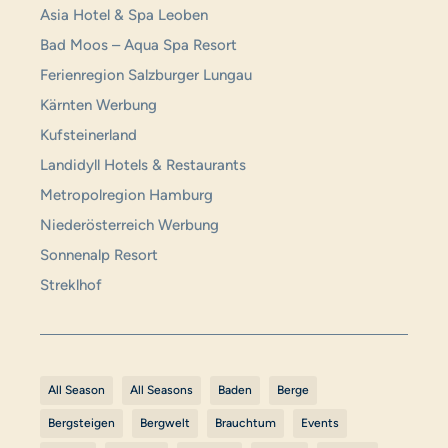
Asia Hotel & Spa Leoben
Bad Moos –
Aqua
Spa Resort
Ferienregion Salzburger Lungau
Kärnten Werbung
Kufsteinerland
Landidyll Hotels & Restaurants
Metropolregion Hamburg
Niederösterreich Werbung
Sonnenalp Resort
Streklhof
All Season
All Seasons
Baden
Berge
Bergsteigen
Bergwelt
Brauchtum
Events