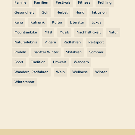
Familie
Familien
Festivals
Fitness
Frühling
Gesundheit
Golf
Herbst
Hund
Inklusion
Kanu
Kulinarik
Kultur
Literatur
Luxus
Mountainbike
MTB
Musik
Nachhaltigkeit
Natur
Naturerlebnis
Pilgern
Radfahren
Reitsport
Rodeln
Sanfter Winter
Skifahren
Sommer
Sport
Tradition
Umwelt
Wandern
Wandern; Radfahren
Wein
Wellness
Winter
Wintersport