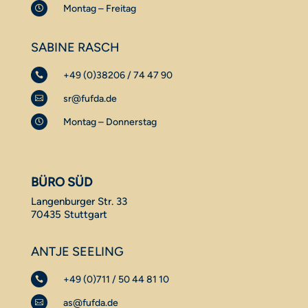
Montag – Freitag

SABINE RASCH
+49 (0)38206 / 74 47 90

sr@fufda.de

Montag – Donnerstag

BÜRO SÜD
Langenburger Str. 33
70435 Stuttgart
ANTJE SEELING
+49 (0)711 / 50 44 81 10

as@fufda.de
