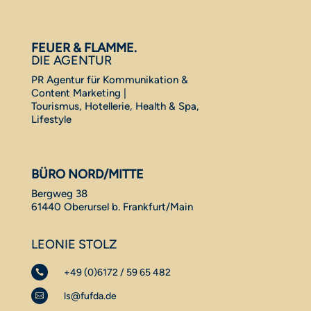
FEUER & FLAMME.
DIE AGENTUR
PR Agentur für Kommunikation &
Content Marketing |
Tourismus, Hotellerie, Health & Spa,
Lifestyle
BÜRO NORD/MITTE
Bergweg 38
61440 Oberursel b. Frankfurt/Main
LEONIE STOLZ
+49 (0)6172 / 59 65 482

ls@fufda.de
