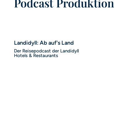
Podcast Produktion
Landidyll: Ab auf's Land
Der Reisepodcast der Landidyll
Hotels & Restaurants