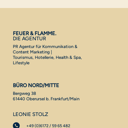
FEUER & FLAMME.
DIE AGENTUR
PR Agentur für Kommunikation &
Content Marketing |
Tourismus, Hotellerie, Health & Spa,
Lifestyle
BÜRO NORD/MITTE
Bergweg 38
61440 Oberursel b. Frankfurt/Main
LEONIE STOLZ
+49 (0)6172 / 59 65 482
