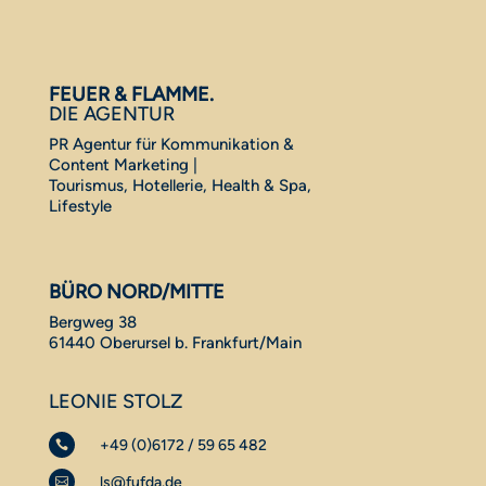
FEUER & FLAMME.
DIE AGENTUR
PR Agentur für Kommunikation &
Content Marketing |
Tourismus, Hotellerie, Health & Spa,
Lifestyle
BÜRO NORD/MITTE
Bergweg 38
61440 Oberursel b. Frankfurt/Main
LEONIE STOLZ
+49 (0)6172 / 59 65 482

ls@fufda.de
