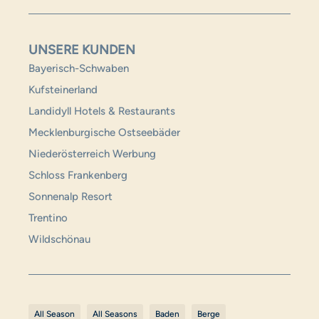
UNSERE KUNDEN
Bayerisch-Schwaben
Kufsteinerland
Landidyll Hotels & Restaurants
Mecklenburgische Ostseebäder
Niederösterreich Werbung
Schloss Frankenberg
Sonnenalp Resort
Trentino
Wildschönau
All Season
All Seasons
Baden
Berge