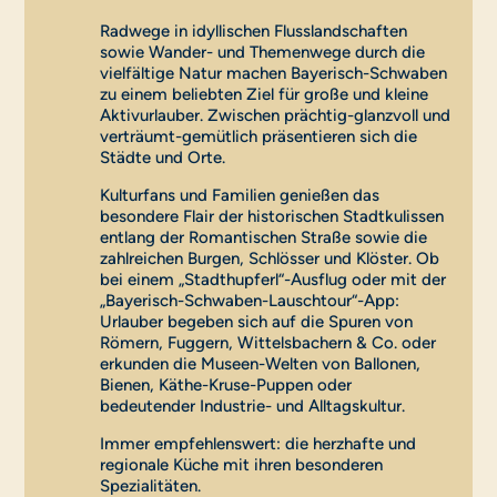
Radwege in idyllischen Flusslandschaften
sowie Wander- und Themenwege durch die
vielfältige Natur machen Bayerisch-Schwaben
zu einem beliebten Ziel für große und kleine
Aktivurlauber. Zwischen prächtig-glanzvoll und
verträumt-gemütlich präsentieren sich die
Städte und Orte.
Kulturfans und Familien genießen das
besondere Flair der historischen Stadtkulissen
entlang der Romantischen Straße sowie die
zahlreichen Burgen, Schlösser und Klöster. Ob
bei einem „Stadthupferl“-Ausflug oder mit der
„Bayerisch-Schwaben-Lauschtour“-App:
Urlauber begeben sich auf die Spuren von
Römern, Fuggern, Wittelsbachern & Co. oder
erkunden die Museen-Welten von Ballonen,
Bienen, Käthe-Kruse-Puppen oder
bedeutender Industrie- und Alltagskultur.
Immer empfehlenswert: die herzhafte und
regionale Küche mit ihren besonderen
Spezialitäten.