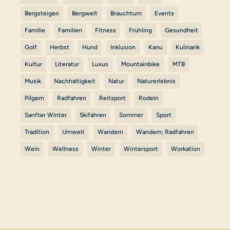
Bergsteigen
Bergwelt
Brauchtum
Events
Familie
Familien
Fitness
Frühling
Gesundheit
Golf
Herbst
Hund
Inklusion
Kanu
Kulinarik
Kultur
Literatur
Luxus
Mountainbike
MTB
Musik
Nachhaltigkeit
Natur
Naturerlebnis
Pilgern
Radfahren
Reitsport
Rodeln
Sanfter Winter
Skifahren
Sommer
Sport
Tradition
Umwelt
Wandern
Wandern; Radfahren
Wein
Wellness
Winter
Wintersport
Workation