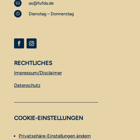
as@fufda.de

Dienstag – Donnerstag

RECHTLICHES
Impressum/Disclaimer
Datenschutz
COOKIE-EINSTELLUNGEN
Privatsphäre-Einstellungen ändern