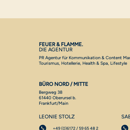
FEUER & FLAMME.
DIE AGENTUR
PR Agentur für Kommunikation & Content Mar
Tourismus, Hotellerie, Health & Spa, Lifestyle
BÜRO NORD / MITTE
Bergweg 38
61440 Oberursel b.
Frankfurt/Main
LEONIE STOLZ
SA
+49 (0)6172 / 59 65 48 2

