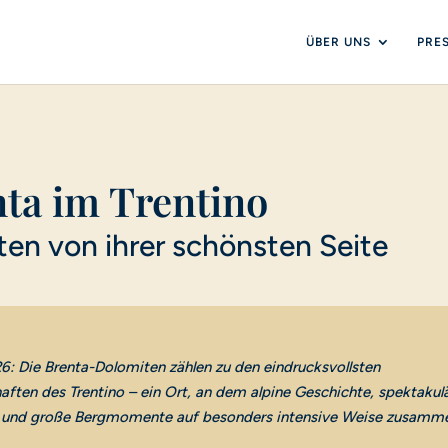
ÜBER UNS
PRE
nta im Trentino
ten von ihrer schönsten Seite
26: Die Brenta-Dolomiten zählen zu den eindrucksvollsten
aften des Trentino – ein Ort, an dem alpine Geschichte, spektakul
r und große Bergmomente auf besonders intensive Weise zusamme