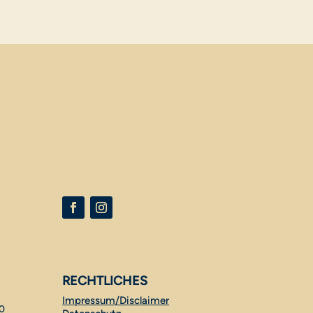
RECHTLICHES
Impressum/Disclaimer
10