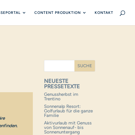
SSEPORTAL
CONTENT PRODUKTION
KONTAKT
NEUESTE
PRESSETEXTE
Genussherbst im
Trentino
Sonnenalp Resort:
Golfurlaub für die ganze
Familie
äre
Aktivurlaub mit Genuss
nfinden.
von Sonnenauf- bis
Sonnenuntergang