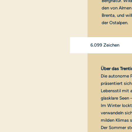
Bergnatur. Wil
den von Almen 
Brenta, und wil
der Ostalpen.
6.099 Zeichen
Über das Trenti
Die autonome P
präsentiert sich
Lebensstil mit 
glasklare Seen 
Im Winter lockt
verwandeln sic
milden Klimas s
Der Sommer ste