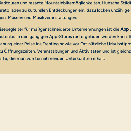
adtouren und rasante Mountainbikemöglichkeiten. Hübsche Städ
reto laden zu kulturellen Entdeckungen ein, dazu locken unzählige 
rgen, Museen und Musikveranstaltungen.
eisebegleiter für maßgenschneiderte Unternehmungen ist die
App 
kostenlos in den gängigen App-Stores runtergeladen werden kann. Si
lanung einer Reise ins Trentino sowie vor Ort nützliche Urlaubstipp
u Öffnungszeiten, Veranstaltungen und Aktivitäten und ist gleichz
arte, die man von teilnehmenden Unterkünften erhält.