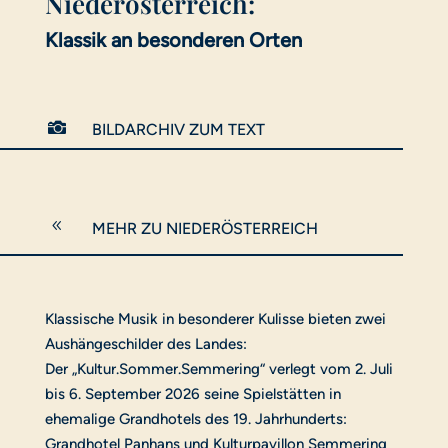
Niederösterreich:
Klassik an besonderen Orten

BILDARCHIV ZUM TEXT
8
MEHR ZU NIEDERÖSTERREICH
Klassische Musik in besonderer Kulisse bieten zwei
Aushängeschilder des Landes:
Der „Kultur.Sommer.Semmering“ verlegt vom 2. Juli
bis 6. September 2026 seine Spielstätten in
ehemalige Grandhotels des 19. Jahrhunderts:
Grandhotel Panhans und Kulturpavillon Semmering