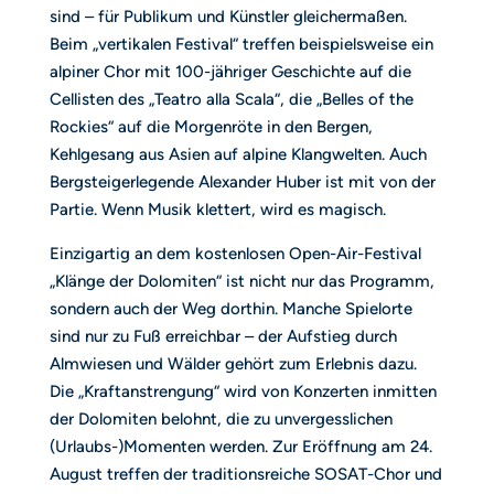
sind – für Publikum und Künstler gleichermaßen.
Beim „vertikalen Festival“ treffen beispielsweise ein
alpiner Chor mit 100-jähriger Geschichte auf die
Cellisten des „Teatro alla Scala“, die „Belles of the
Rockies“ auf die Morgenröte in den Bergen,
Kehlgesang aus Asien auf alpine Klangwelten. Auch
Bergsteigerlegende Alexander Huber ist mit von der
Partie. Wenn Musik klettert, wird es magisch.
Einzigartig an dem kostenlosen Open-Air-Festival
„Klänge der Dolomiten“ ist nicht nur das Programm,
sondern auch der Weg dorthin. Manche Spielorte
sind nur zu Fuß erreichbar – der Aufstieg durch
Almwiesen und Wälder gehört zum Erlebnis dazu.
Die „Kraftanstrengung“ wird von Konzerten inmitten
der Dolomiten belohnt, die zu unvergesslichen
(Urlaubs-)Momenten werden. Zur Eröffnung am 24.
August treffen der traditionsreiche SOSAT-Chor und