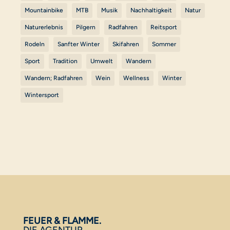
Mountainbike
MTB
Musik
Nachhaltigkeit
Natur
Naturerlebnis
Pilgern
Radfahren
Reitsport
Rodeln
Sanfter Winter
Skifahren
Sommer
Sport
Tradition
Umwelt
Wandern
Wandern; Radfahren
Wein
Wellness
Winter
Wintersport
FEUER & FLAMME.
DIE AGENTUR