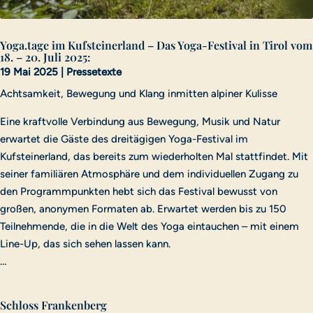
Yoga.tage im Kufsteinerland – Das Yoga-Festival in Tirol vom
18. – 20. Juli 2025:
19 Mai 2025
|
Pressetexte
Achtsamkeit, Bewegung und Klang inmitten alpiner Kulisse
Eine kraftvolle Verbindung aus Bewegung, Musik und Natur
erwartet die Gäste des dreitägigen Yoga-Festival im
Kufsteinerland, das bereits zum wiederholten Mal stattfindet. Mit
seiner familiären Atmosphäre und dem individuellen Zugang zu
den Programmpunkten hebt sich das Festival bewusst von
großen, anonymen Formaten ab. Erwartet werden bis zu 150
Teilnehmende, die in die Welt des Yoga eintauchen – mit einem
Line-Up, das sich sehen lassen kann.
…
Schloss Frankenberg