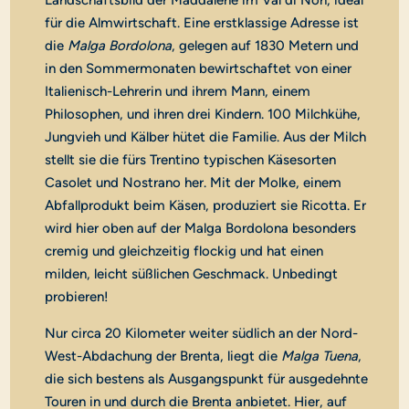
Landschaftsbild der Maddalene im Val di Non, ideal
für die Almwirtschaft. Eine erstklassige Adresse ist
die
Malga Bordolona
, gelegen auf 1830 Metern und
in den Sommermonaten bewirtschaftet von einer
Italienisch-Lehrerin und ihrem Mann, einem
Philosophen, und ihren drei Kindern. 100 Milchkühe,
Jungvieh und Kälber hütet die Familie. Aus der Milch
stellt sie die fürs Trentino typischen Käsesorten
Casolet und Nostrano her. Mit der Molke, einem
Abfallprodukt beim Käsen, produziert sie Ricotta. Er
wird hier oben auf der Malga Bordolona besonders
cremig und gleichzeitig flockig und hat einen
milden, leicht süßlichen Geschmack. Unbedingt
probieren!
Nur circa 20 Kilometer weiter südlich an der Nord-
West-Abdachung der Brenta, liegt die
Malga Tuena
,
die sich bestens als Ausgangspunkt für ausgedehnte
Touren in und durch die Brenta anbietet. Hier, auf