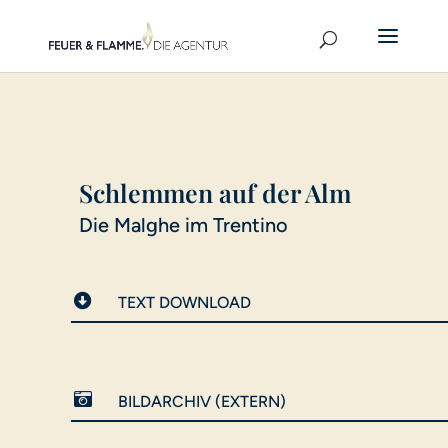
Schlemmen auf der Alm
Die Malghe im Trentino

TEXT DOWNLOAD

BILDARCHIV (EXTERN)