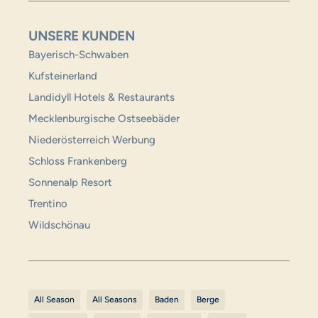
UNSERE KUNDEN
Bayerisch-Schwaben
Kufsteinerland
Landidyll Hotels & Restaurants
Mecklenburgische Ostseebäder
Niederösterreich Werbung
Schloss Frankenberg
Sonnenalp Resort
Trentino
Wildschönau
All Season
All Seasons
Baden
Berge