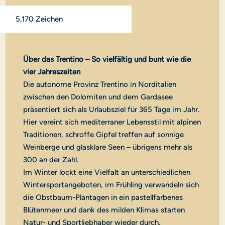
5.170 Zeichen
Über das Trentino – So vielfältig und bunt wie die
vier Jahreszeiten
Die autonome Provinz Trentino in Norditalien
zwischen den Dolomiten und dem Gardasee
präsentiert sich als Urlaubsziel für 365 Tage im Jahr.
Hier vereint sich mediterraner Lebensstil mit alpinen
Traditionen, schroffe Gipfel treffen auf sonnige
Weinberge und glasklare Seen – übrigens mehr als
300 an der Zahl.
Im Winter lockt eine Vielfalt an unterschiedlichen
Wintersportangeboten, im Frühling verwandeln sich
die Obstbaum-Plantagen in ein pastellfarbenes
Blütenmeer und dank des milden Klimas starten
Natur- und Sportliebhaber wieder durch.