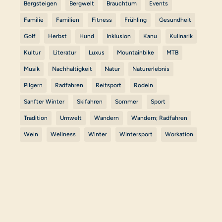
Bergsteigen
Bergwelt
Brauchtum
Events
Familie
Familien
Fitness
Frühling
Gesundheit
Golf
Herbst
Hund
Inklusion
Kanu
Kulinarik
Kultur
Literatur
Luxus
Mountainbike
MTB
Musik
Nachhaltigkeit
Natur
Naturerlebnis
Pilgern
Radfahren
Reitsport
Rodeln
Sanfter Winter
Skifahren
Sommer
Sport
Tradition
Umwelt
Wandern
Wandern; Radfahren
Wein
Wellness
Winter
Wintersport
Workation