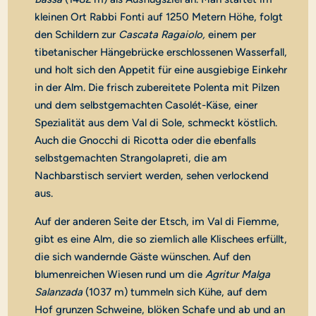
kleinen Ort Rabbi Fonti auf 1250 Metern Höhe, folgt
den Schildern zur
Cascata Ragaiolo
,
einem per
tibetanischer Hängebrücke erschlossenen Wasserfall,
und holt sich den Appetit für eine ausgiebige Einkehr
in der Alm.
Die frisch zubereitete Polenta mit Pilzen
und dem selbstgemachten Casolét-Käse, einer
Spezialität aus dem Val di Sole, schmeckt köstlich.
Auch die Gnocchi di Ricotta oder die ebenfalls
selbstgemachten Strangolapreti, die am
Nachbarstisch serviert werden, sehen verlockend
aus.
Auf der anderen Seite der Etsch, im Val di Fiemme,
gibt es eine Alm, die so ziemlich alle Klischees erfüllt,
die sich wandernde Gäste wünschen. Auf den
blumenreichen Wiesen rund um die
Agritur Malga
Salanzada
(1037 m) tummeln sich Kühe, auf dem
Hof grunzen Schweine, blöken Schafe und ab und an