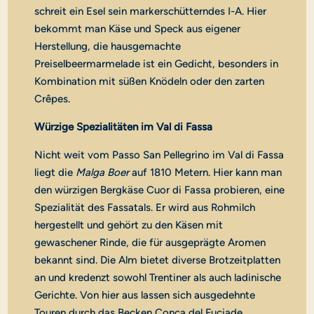
schreit ein Esel sein markerschütterndes I-A. Hier
bekommt man Käse und Speck aus eigener
Herstellung, die hausgemachte
Preiselbeermarmelade ist ein Gedicht, besonders in
Kombination mit süßen Knödeln oder den zarten
Crêpes.
Würzige Spezialitäten im Val di Fassa
Nicht weit vom Passo San Pellegrino im Val di Fassa
liegt die
Malga Boer
auf 1810 Metern. Hier kann man
den würzigen Bergkäse Cuor di Fassa probieren, eine
Spezialität des Fassatals. Er wird aus Rohmilch
hergestellt und gehört zu den Käsen mit
gewaschener Rinde, die für ausgeprägte Aromen
bekannt sind. Die Alm bietet diverse Brotzeitplatten
an und kredenzt sowohl Trentiner als auch ladinische
Gerichte. Von hier aus lassen sich ausgedehnte
Touren durch das Becken Conca del Fuciade