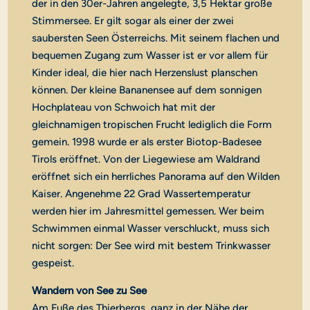
der in den 30er-Jahren angelegte, 3,5 Hektar große
Stimmersee. Er gilt sogar als einer der zwei
saubersten Seen Österreichs. Mit seinem flachen und
bequemen Zugang zum Wasser ist er vor allem für
Kinder ideal, die hier nach Herzenslust planschen
können. Der kleine Bananensee auf dem sonnigen
Hochplateau von Schwoich hat mit der
gleichnamigen tropischen Frucht lediglich die Form
gemein. 1998 wurde er als erster Biotop-Badesee
Tirols eröffnet. Von der Liegewiese am Waldrand
eröffnet sich ein herrliches Panorama auf den Wilden
Kaiser. Angenehme 22 Grad Wassertemperatur
werden hier im Jahresmittel gemessen. Wer beim
Schwimmen einmal Wasser verschluckt, muss sich
nicht sorgen: Der See wird mit bestem Trinkwasser
gespeist.
Wandern von See zu See
Am Fuße des Thierbergs, ganz in der Nähe der