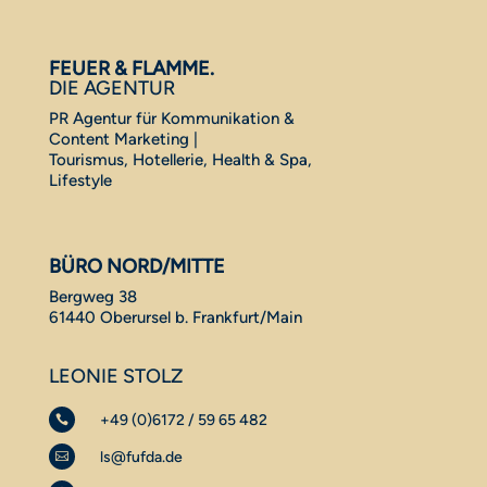
FEUER & FLAMME.
DIE AGENTUR
PR Agentur für Kommunikation &
Content Marketing |
Tourismus, Hotellerie, Health & Spa,
Lifestyle
BÜRO NORD/MITTE
Bergweg 38
61440 Oberursel b. Frankfurt/Main
LEONIE STOLZ
+49 (0)6172 / 59 65 482

ls@fufda.de
