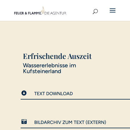
Erfrischende Auszeit
Wassererlebnisse im
Kufsteinerland

TEXT DOWNLOAD

BILDARCHIV ZUM TEXT (EXTERN)