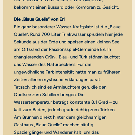
bekommt einen Bussard oder Kormoran zu Gesicht.
Die „Blaue Quelle“ von Erl
Ein ganz besonderer Wasser-Kraftplatz ist die „Blaue
Quelle“. Rund 700 Liter Trinkwasser sprudeln hier jede
Sekunde aus der Erde und speisen einen kleinen See
am Ortsrand der Passionsspiel-Gemeinde Erl. In
changierenden Grün-, Blau- und Türkistönen leuchtet
das Wasser des Naturbeckens. Für die
ungewöhnliche Farbintensität hatte man zu früheren
Zeiten allerlei mystische Erklärungen parat.
Tatsächlich sind es Armleuchteralgen, die den
Quellsee zum Schillern bringen. Die
Wassertemperatur beträgt konstante 8,1 Grad – zu
kalt zum Baden, jedoch grade richtig zum Trinken.
Am Brunnen direkt hinter dem gleichnamigen
Gasthaus „Blaue Quelle“ machen häufig
Spaziergänger und Wanderer halt, um das