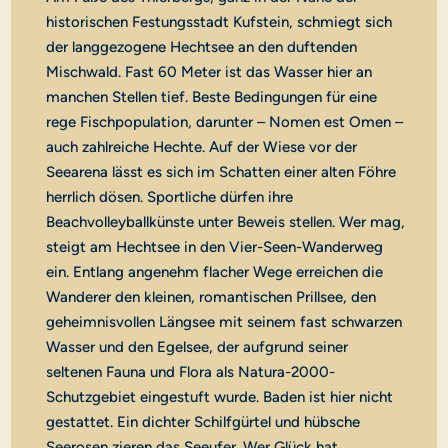
historischen Festungsstadt Kufstein, schmiegt sich
der langgezogene Hechtsee an den duftenden
Mischwald. Fast 60 Meter ist das Wasser hier an
manchen Stellen tief. Beste Bedingungen für eine
rege Fischpopulation, darunter – Nomen est Omen –
auch zahlreiche Hechte. Auf der Wiese vor der
Seearena lässt es sich im Schatten einer alten Föhre
herrlich dösen. Sportliche dürfen ihre
Beachvolleyballkünste unter Beweis stellen. Wer mag,
steigt am Hechtsee in den Vier-Seen-Wanderweg
ein. Entlang angenehm flacher Wege erreichen die
Wanderer den kleinen, romantischen Prillsee, den
geheimnisvollen Längsee mit seinem fast schwarzen
Wasser und den Egelsee, der aufgrund seiner
seltenen Fauna und Flora als Natura-2000-
Schutzgebiet eingestuft wurde. Baden ist hier nicht
gestattet. Ein dichter Schilfgürtel und hübsche
Seerosen zieren das Seeufer. Wer Glück hat,