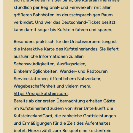
sich die Anreise mit der Bahn, die Kufstein mehrmals
stündlich per Regional- und Fernverkehr mit allen
größeren Bahnhöfen im deutschsprachigen Raum
verbindet. Und wer das Deutschland-Ticket besitzt,
kann damit sogar bis Kufstein fahren und sparen.
Besonders praktisch für die Urlaubsvorbereitung ist
die interaktive Karte des Kufsteinerlandes. Sie liefert
ausführliche Informationen zu allen
Sehenswürdigkeiten, Ausflugszielen,
Einkehrmöglichkeiten, Wander- und Radtouren,
Servicestationen, öffentlichem Nahverkehr,
Wegebeschaffenheit und vielem mehr.
https://maps.kufstein.com
.
Bereits ab der ersten Übernachtung erhalten Gäste
im Kufsteinerland zudem von ihrer Unterkunft die
KufsteinerlandCard, die zahlreiche Gratisleistungen
und Ermäßigungen für die Zeit des Aufenthaltes
bietet. Hierzu zählt zum Beispiel eine kostenfreie