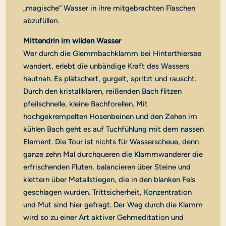
„magische“ Wasser in ihre mitgebrachten Flaschen
abzufüllen.
Mittendrin im wilden Wasser
Wer durch die Glemmbachklamm bei Hinterthiersee
wandert, erlebt die unbändige Kraft des Wassers
hautnah. Es plätschert, gurgelt, spritzt und rauscht.
Durch den kristallklaren, reißenden Bach flitzen
pfeilschnelle, kleine Bachforellen. Mit
hochgekrempelten Hosenbeinen und den Zehen im
kühlen Bach geht es auf Tuchfühlung mit dem nassen
Element. Die Tour ist nichts für Wasserscheue, denn
ganze zehn Mal durchqueren die Klammwanderer die
erfrischenden Fluten, balancieren über Steine und
klettern über Metallstiegen, die in den blanken Fels
geschlagen wurden. Trittsicherheit, Konzentration
und Mut sind hier gefragt. Der Weg durch die Klamm
wird so zu einer Art aktiver Gehmeditation und