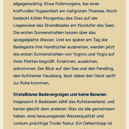
allgegenwärtig. Etwa frühmorgens, bei einer
kraftvollen Yogaeinheit am tiefgrünen Thiersee. Noch
bedeckt kühler Morgentau das Gras auf der
Liegewiese des Strandbades am Nordufer des Sees.
Die ersten Sonnenstrahlen tanzen über das
spiegelglatte Wasser. Und wo später am Tag die
Badegäste ihre Handtücher ausbreiten, werden jetzt
die ersten Sonnenstrahlen von Yoginis und Yogis auf
ihren Matten begrüßt. Einatmen, ausatmen,
ankommen. Der Blick auf den See und den Pendling,
den Kufsteiner Hausberg, lässt dabei den Geist sanft
zur Ruhe kommen.
Kristallklares Badevergnügen und keine Bananen
Insgesamt 6 Badeseen zählt das Kufsteinerland, und
keiner gleicht dem anderen. Was sie alle gemeinsam
haben: eine herausragende Wasserqualität und
rundum prächtige Tiroler Natur. Ein Geheimtipp ist