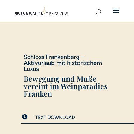
Schloss Frankenberg –
Aktivurlaub mit historischem
Luxus
Bewegung und Muße
vereint im Weinparadies
Franken

TEXT DOWNLOAD