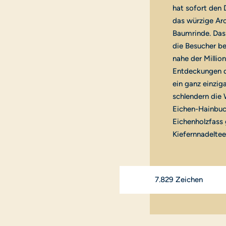
hat sofort den
das würzige Ar
Baumrinde. Das
die Besucher b
nahe der Milli
Entdeckungen d
ein ganz einzig
schlendern die 
Eichen-Hainbuc
Eichenholzfass 
Kiefernnadelte
7.829 Zeichen