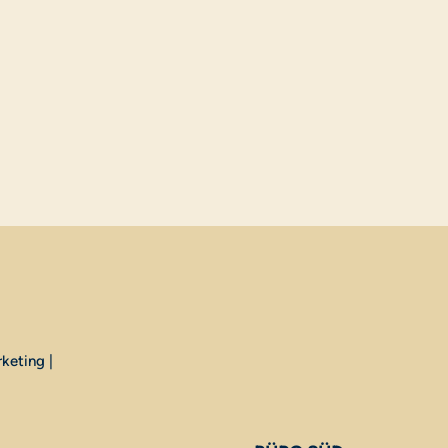
keting |