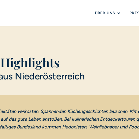
ÜBER UNS
PRE
Highlights
aus Niederösterreich
ialitäten verkosten. Spannenden Küchengeschichten lauschen. Mit 
r auf das gute Leben anstoßen. Bei kulinarischen Entdeckertouren 
elfältiges Bundesland kommen Hedonisten, Weinliebhaber und Food