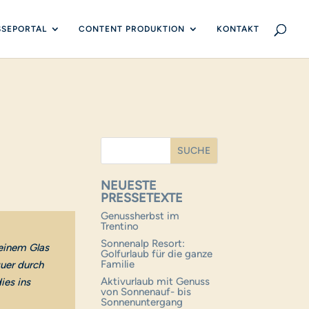
SSEPORTAL
CONTENT PRODUKTION
KONTAKT
NEUESTE
PRESSETEXTE
Genussherbst im
Trentino
Sonnenalp Resort:
einem Glas
Golfurlaub für die ganze
Familie
quer durch
Aktivurlaub mit Genuss
ies ins
von Sonnenauf- bis
Sonnenuntergang